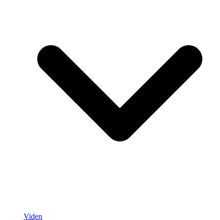
Viden