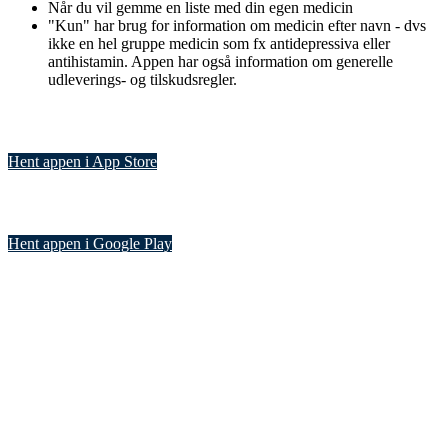
Når du vil gemme en liste med din egen medicin
"Kun" har brug for information om medicin efter navn - dvs
ikke en hel gruppe medicin som fx antidepressiva eller
antihistamin. Appen har også information om generelle
udleverings- og tilskudsregler.
Hent appen i App Store
Hent appen i Google Play