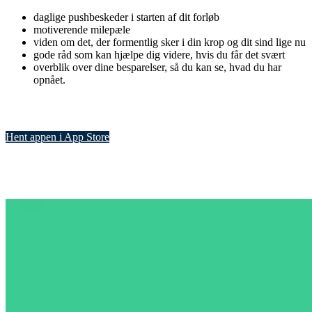
daglige pushbeskeder i starten af dit forløb
motiverende milepæle
viden om det, der formentlig sker i din krop og dit sind lige nu
gode råd som kan hjælpe dig videre, hvis du får det svært
overblik over dine besparelser, så du kan se, hvad du har
opnået.
Hent appen i App Store