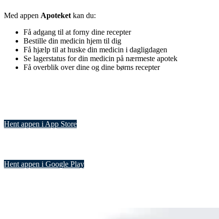
Med appen
Apoteket
kan du:
Få adgang til at forny dine recepter
Bestille din medicin hjem til dig
Få hjælp til at huske din medicin i dagligdagen
Se lagerstatus for din medicin på nærmeste apotek
Få overblik over dine og dine børns recepter
Hent appen i App Store
Hent appen i Google Play