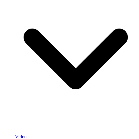
Viden