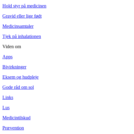
Hold styr på medicinen
Gravid eller lige født
Medicinsamtaler
Tjek på inhalationen
Viden om
Apps
Bivirkninger
Eksem og hudpleje
Gode råd om sol
Links
Lus
Medicintilskud
Prævention