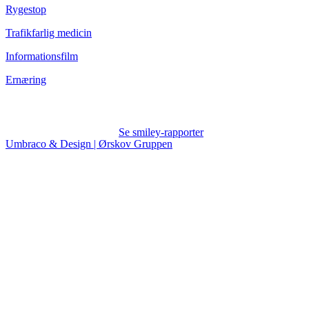
Rygestop
Trafikfarlig medicin
Informationsfilm
Ernæring
Se smiley-rapporter
Umbraco & Design | Ørskov Gruppen