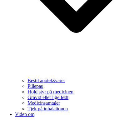
Bestil apoteksvarer
Pillepas
Hold styr på medicinen
Gravid eller lige født
Medicinsamtaler
Tjek på inhalationen
Viden om