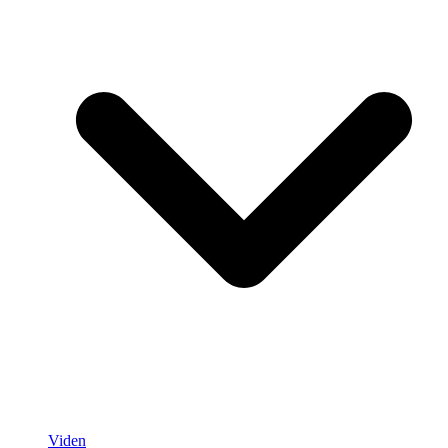
Viden