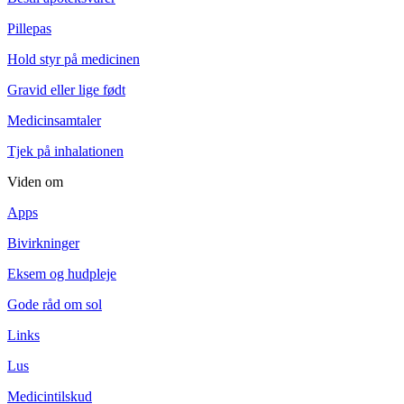
Pillepas
Hold styr på medicinen
Gravid eller lige født
Medicinsamtaler
Tjek på inhalationen
Viden om
Apps
Bivirkninger
Eksem og hudpleje
Gode råd om sol
Links
Lus
Medicintilskud