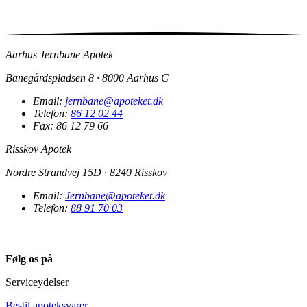
Aarhus Jernbane Apotek
Banegårdspladsen 8 · 8000 Aarhus C
Email:
jernbane@apoteket.dk
Telefon:
86 12 02 44
Fax: 86 12 79 66
Risskov Apotek
Nordre Strandvej 15D · 8240 Risskov
Email:
Jernbane@apoteket.dk
Telefon:
88 91 70 03​
Følg os på
Serviceydelser
Bestil apoteksvarer