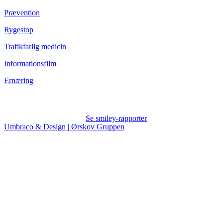
Prævention
Rygestop
Trafikfarlig medicin
Informationsfilm
Ernæring
Se smiley-rapporter
Umbraco & Design | Ørskov Gruppen